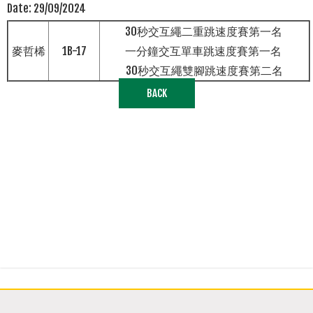
Date:
29/09/2024
30秒交互繩二重跳速度賽第一名
麥哲桸
1B-17
一分鐘交互單車跳速度賽第一名
30秒交互繩雙腳跳速度賽第二名
BACK