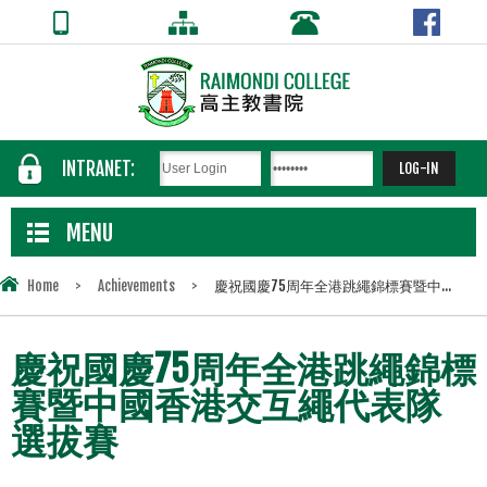
INTRANET:
MENU
Home
>
Achievements
>
慶祝國慶75周年全港跳繩錦標賽暨中...
慶祝國慶75周年全港跳繩錦標
賽暨中國香港交互繩代表隊
選拔賽