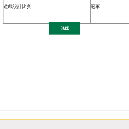
遊戲設計比賽
冠軍
BACK