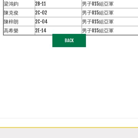
梁鴻鈞
2B-11
男子U15組亞軍
陳克俊
2C-02
男子U15組亞軍
陳梓朗
2C-04
男子U15組亞軍
高希樂
2E-14
男子U15組亞軍
BACK