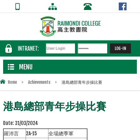
INTRANET:
MENU
Home
>
Achievements
>
港島總部青年步操比賽
港島總部青年步操比賽
Date:
31/03/2024
羅沛言
2A-15
全場總季軍