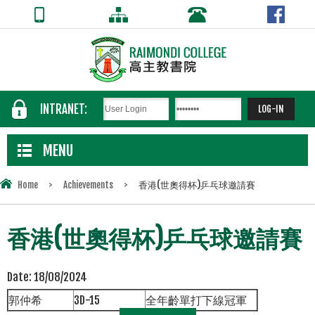
INTRANET:
MENU
Home
>
Achievements
>
香港(世奧得杯)乒乓球邀請賽
香港(世奧得杯)乒乓球邀請賽
Date:
18/08/2024
郭仲希
3D-15
全年齡單打下線冠軍