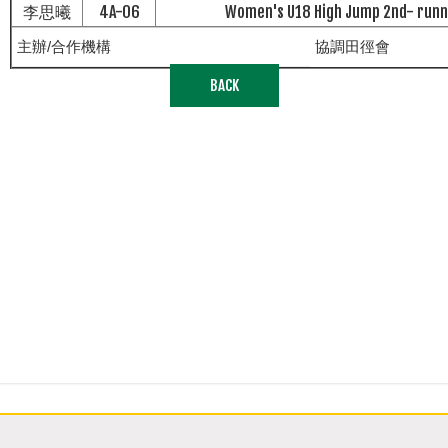
李思曦
4A-06
Women's U18 High Jump 2nd- run
主辦/合作機構
協調田徑會
BACK