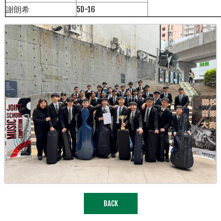
謝朗希
5D-16
BACK