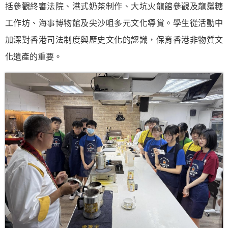
括參觀終審法院、港式奶茶制作、大坑火龍館參觀及龍鬚糖
工作坊、海事博物館及尖沙咀多元文化導賞。學生從活動中
加深對香港司法制度與歷史文化的認識，保育香港非物質文
化遺產的重要。