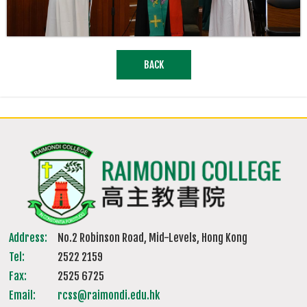
BACK
Address:
No.2 Robinson Road, Mid-Levels, Hong Kong
Tel:
2522 2159
Fax:
2525 6725
Email:
rcss@raimondi.edu.hk