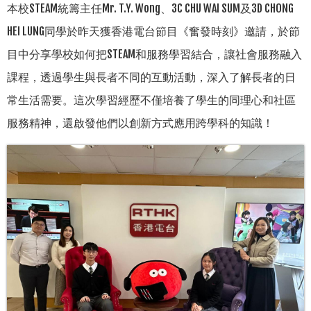
本校STEAM統籌主任Mr. T.Y. Wong、3C CHU WAI SUM及3D CHONG
HEI LUNG同學於昨天獲香港電台節目《奮發時刻》邀請，於節
目中分享學校如何把STEAM和服務學習結合，讓社會服務融入
課程，透過學生與長者不同的互動活動，深入了解長者的日
常生活需要。這次學習經歷不僅培養了學生的同理心和社區
服務精神，還啟發他們以創新方式應用跨學科的知識！