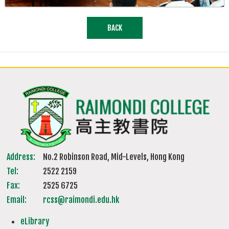
BACK
Address:
No.2 Robinson Road, Mid-Levels, Hong Kong
Tel:
2522 2159
Fax:
2525 6725
Email:
rcss@raimondi.edu.hk
eLibrary