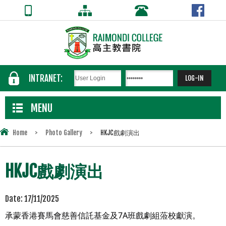
INTRANET:
MENU
Home
>
Photo Gallery
>
HKJC戲劇演出
HKJC戲劇演出
Date:
17/11/2025
承蒙香港賽馬會慈善信託基金及7A班戲劇組蒞校獻演。