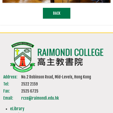
BACK
Address:
No.2 Robinson Road, Mid-Levels, Hong Kong
Tel:
2522 2159
Fax:
2525 6725
Email:
rcss@raimondi.edu.hk
eLibrary