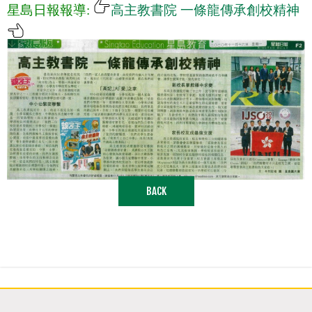
星島日報報導: 
高主教書院 一條龍傳承創校精神
BACK