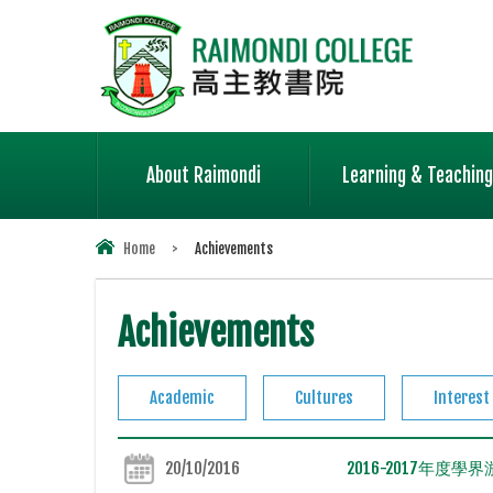
About Raimondi
Learning & Teaching
Home
>
Achievements
Achievements
Academic
Cultures
Interest
20/10/2016
2016-2017年度學