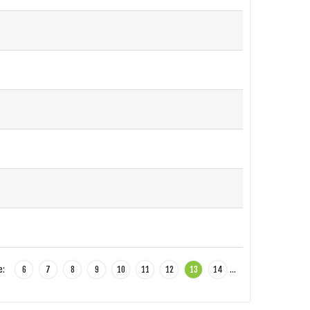
e:
6
7
8
9
10
11
12
13
14
…