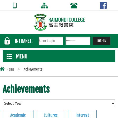
INTRANET:
MENU
Home
>
Achievements
Achievements
Academic
Cultures
Interest