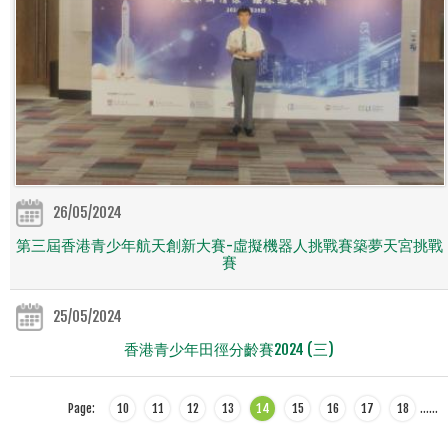
26/05/2024
第三屆香港青少年航天創新大賽-虛擬機器人挑戰賽築夢天宮挑戰
賽
25/05/2024
香港青少年田徑分齡賽2024 (三)
Page:
10
11
12
13
14
15
16
17
18
…
…