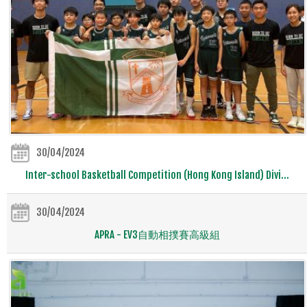
30/04/2024
Inter-school Basketball Competition (Hong Kong Island) Divi...
30/04/2024
APRA - EV3自動相撲賽高級組