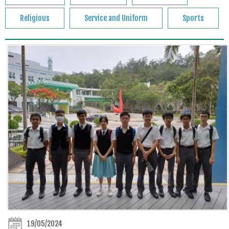
Religious
Service and Uniform
Sports
19/05/2024