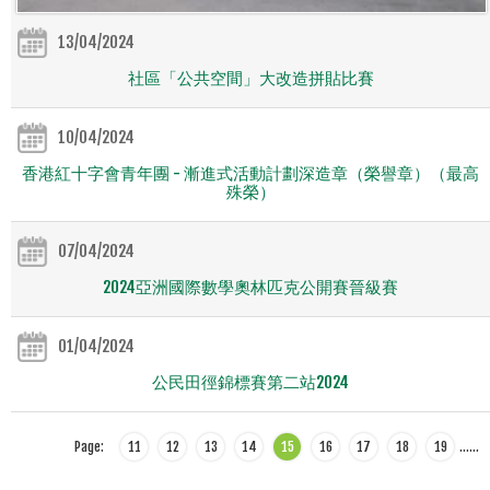
13/04/2024
社區「公共空間」大改造拼貼比賽
10/04/2024
香港紅十字會青年團 - 漸進式活動計劃深造章（榮譽章）（最高
殊榮）
07/04/2024
2024亞洲國際數學奧林匹克公開賽晉級賽
01/04/2024
公民田徑錦標賽第二站2024
Page:
11
12
13
14
15
16
17
18
19
…
…