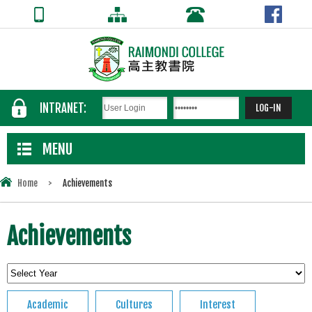
INTRANET:
MENU
Home
>
Achievements
Achievements
Academic
Cultures
Interest