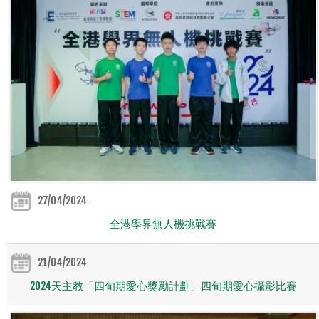
27/04/2024
全港學界無人機挑戰賽
21/04/2024
2024天主教「四旬期愛心獎勵計劃」四旬期愛心攝影比賽